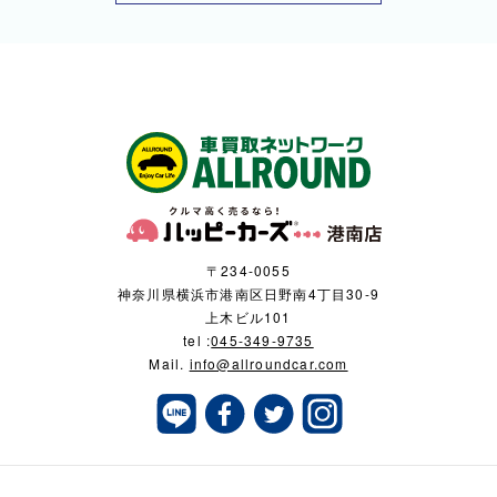
〒234-0055
神奈川県横浜市港南区日野南4丁目30-9
上木ビル101
tel :
045-349-9735
Mail.
info@allroundcar.com