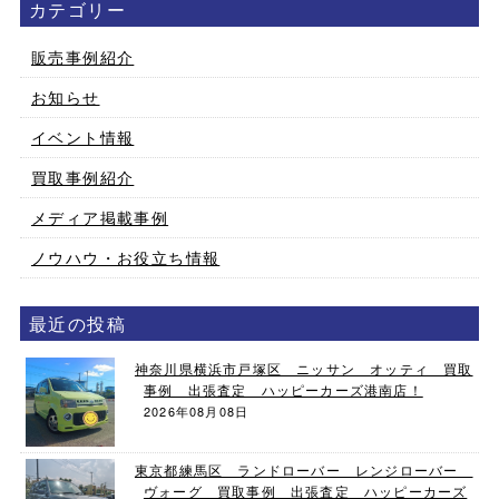
カテゴリー
販売事例紹介
お知らせ
イベント情報
買取事例紹介
メディア掲載事例
ノウハウ・お役立ち情報
最近の投稿
神奈川県横浜市戸塚区 ニッサン オッティ 買取
事例 出張査定 ハッピーカーズ港南店！
2026年08月08日
東京都練馬区 ランドローバー レンジローバー
ヴォーグ 買取事例 出張査定 ハッピーカーズ