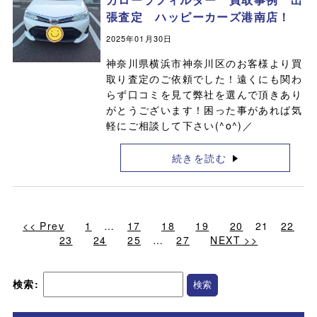
張査定 ハッピーカーズ港南店！
2025年01月30日
神奈川県横浜市神奈川区のお客様より買
取り査定のご依頼でした！遠くにも関わ
らず口コミを見て弊社を選んで頂きあり
がとうございます！困った事があれば気
軽にご相談して下さい(^o^)／
続きを読む
<< Prev
1
…
17
18
19
20
21
22
23
24
25
…
27
NEXT >>
検索: