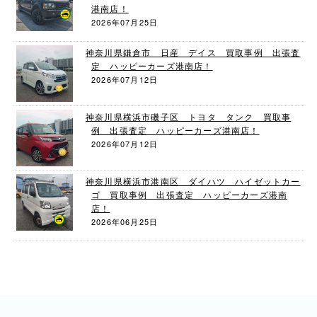
港南店！
2026年07月25日
神奈川県鎌倉市 日産 デイス 買取事例 出張査
定 ハッピーカーズ港南店！
2026年07月12日
神奈川県横浜市磯子区 トヨタ タンク 買取事
例 出張査定 ハッピーカーズ港南店！
2026年07月12日
神奈川県横浜市港南区 ダイハツ ハイゼットカー
ゴ 買取事例 出張査定 ハッピーカーズ港南
店！
2026年06月25日