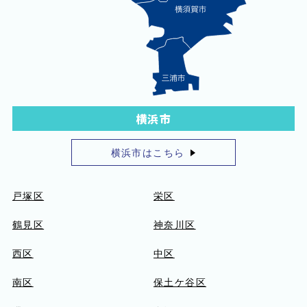
横浜市
横浜市はこちら
戸塚区
栄区
鶴見区
神奈川区
西区
中区
南区
保土ケ谷区