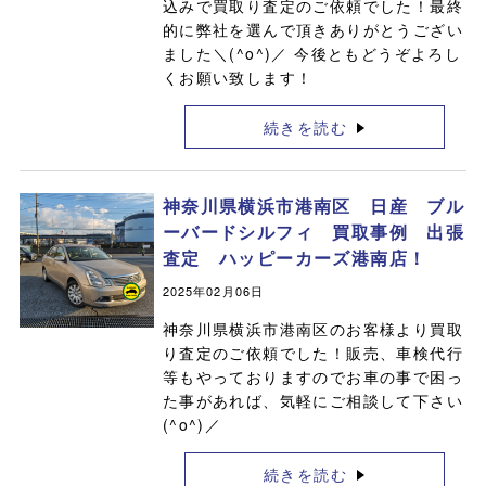
込みで買取り査定のご依頼でした！最終
的に弊社を選んで頂きありがとうござい
ました＼(^o^)／ 今後ともどうぞよろし
くお願い致します！
続きを読む
神奈川県横浜市港南区 日産 ブル
ーバードシルフィ 買取事例 出張
査定 ハッピーカーズ港南店！
2025年02月06日
神奈川県横浜市港南区のお客様より買取
り査定のご依頼でした！販売、車検代行
等もやっておりますのでお車の事で困っ
た事があれば、気軽にご相談して下さい
(^o^)／
続きを読む