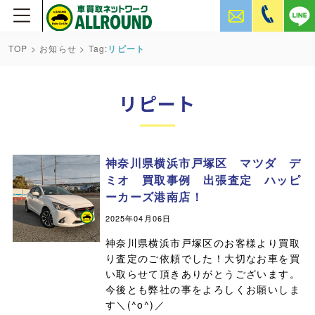
TOP
>
お知らせ
> Tag:
リピート
リピート
神奈川県横浜市戸塚区 マツダ デ
ミオ 買取事例 出張査定 ハッピ
ーカーズ港南店！
2025年04月06日
神奈川県横浜市戸塚区のお客様より買取
り査定のご依頼でした！大切なお車を買
い取らせて頂きありがとうございます。
今後とも弊社の事をよろしくお願いしま
す＼(^o^)／