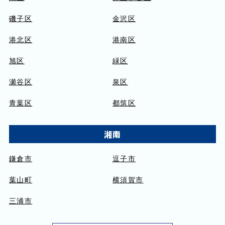
磯子区
金沢区
港北区
港南区
旭区
緑区
瀬谷区
泉区
青葉区
都筑区
湘南
鎌倉市
逗子市
葉山町
横須賀市
三浦市