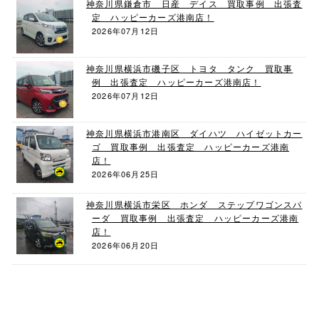
神奈川県鎌倉市 日産 デイス 買取事例 出張査
定 ハッピーカーズ港南店！
2026年07月12日
神奈川県横浜市磯子区 トヨタ タンク 買取事
例 出張査定 ハッピーカーズ港南店！
2026年07月12日
神奈川県横浜市港南区 ダイハツ ハイゼットカー
ゴ 買取事例 出張査定 ハッピーカーズ港南
店！
2026年06月25日
神奈川県横浜市栄区 ホンダ ステップワゴンスパ
ーダ 買取事例 出張査定 ハッピーカーズ港南
店！
2026年06月20日