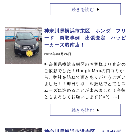
続きを読む
神奈川県横浜市栄区 ホンダ フリ
ード 買取事例 出張査定 ハッピ
ーカーズ港南店！
2025年03月26日
神奈川県横浜市栄区のお客様より査定の
ご依頼でした！GoogleMapの口コミか
ら、弊社を訪ねて頂きありがとうござい
ました！！即日引取、即振込でとてもス
ムーズに進めることが出来ました！今後
ともよろしくお願いします(^o^) […]
続きを読む
神奈川県横浜市港南区 メルセデ