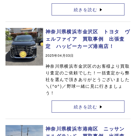
続きを読む
神奈川県横浜市金沢区 トヨタ ヴ
ェルファイア 買取事例 出張査
定 ハッピーカーズ港南店！
2025年04月03日
神奈川県横浜市金沢区のお客様より買取
り査定のご依頼でした！一括査定から弊
社を選んで頂きありがとうございました
＼(^o^)／野球一緒に見に行きましょ
う！
続きを読む
神奈川県横浜市港南区 ニッサン
エルグランド 買取事例 出張査