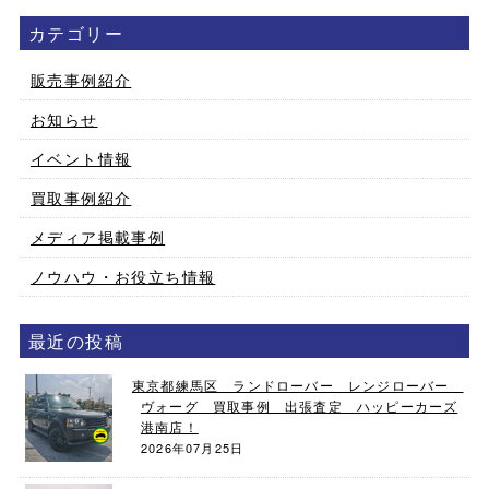
カテゴリー
販売事例紹介
お知らせ
イベント情報
買取事例紹介
メディア掲載事例
ノウハウ・お役立ち情報
最近の投稿
東京都練馬区 ランドローバー レンジローバー
ヴォーグ 買取事例 出張査定 ハッピーカーズ
港南店！
2026年07月25日