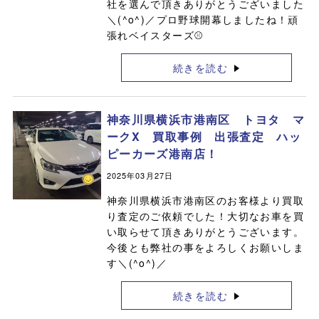
社を選んで頂きありがとうございました
＼(^o^)／プロ野球開幕しましたね！頑
張れベイスターズ⚾️
続きを読む
神奈川県横浜市港南区 トヨタ マ
ークX 買取事例 出張査定 ハッ
ピーカーズ港南店！
2025年03月27日
神奈川県横浜市港南区のお客様より買取
り査定のご依頼でした！大切なお車を買
い取らせて頂きありがとうございます。
今後とも弊社の事をよろしくお願いしま
す＼(^o^)／
続きを読む