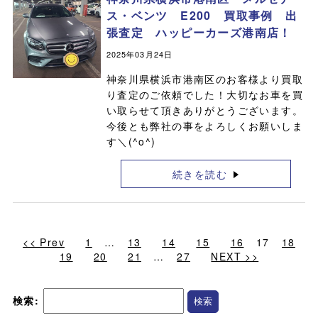
ス・ベンツ E200 買取事例 出
張査定 ハッピーカーズ港南店！
2025年03月24日
神奈川県横浜市港南区のお客様より買取
り査定のご依頼でした！大切なお車を買
い取らせて頂きありがとうございます。
今後とも弊社の事をよろしくお願いしま
す＼(^o^)
続きを読む
<< Prev
1
…
13
14
15
16
17
18
19
20
21
…
27
NEXT >>
検索: