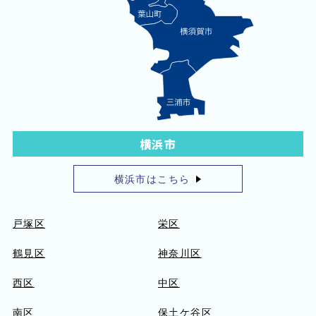
横浜市
横浜市はこちら
戸塚区
栄区
鶴見区
神奈川区
西区
中区
南区
保土ケ谷区