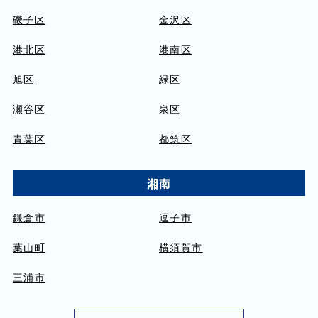
磯子区
金沢区
港北区
港南区
旭区
緑区
瀬谷区
泉区
青葉区
都筑区
湘南
鎌倉市
逗子市
葉山町
横須賀市
三浦市