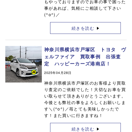
もやっておりますのでお車の事で困った
事があれば、気軽にご相談して下さい
(^o^)／
続きを読む
神奈川県横浜市戸塚区 トヨタ ヴ
ェルファイア 買取事例 出張査
定 ハッピーカーズ港南店！
2025年04月28日
神奈川県横浜市戸塚区のお客様より買取
り査定のご依頼でした！大切なお車を買
い取らせて頂きありがとうございます。
今後とも弊社の事をよろしくお願いしま
す＼(^o^)／苺とても美味しかったで
す！また買いに行きますね！
続きを読む