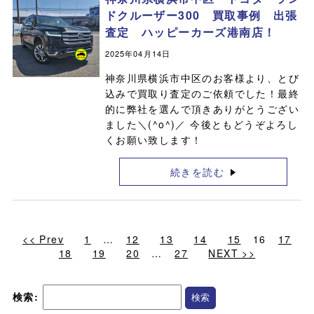
ドクルーザー300 買取事例 出張
査定 ハッピーカーズ港南店！
2025年04月14日
神奈川県横浜市中区のお客様より、とび
込みで買取り査定のご依頼でした！最終
的に弊社を選んで頂きありがとうござい
ました＼(^o^)／ 今後ともどうぞよろし
くお願い致します！
続きを読む
<< Prev
1
…
12
13
14
15
16
17
18
19
20
…
27
NEXT >>
検索: