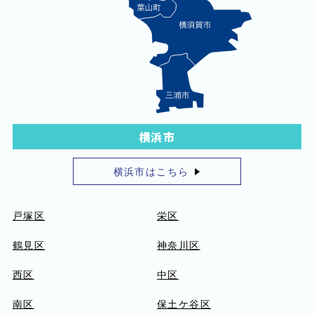
横浜市
横浜市はこちら
戸塚区
栄区
鶴見区
神奈川区
西区
中区
南区
保土ケ谷区