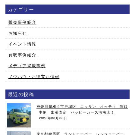
カテゴリー
販売事例紹介
お知らせ
イベント情報
買取事例紹介
メディア掲載事例
ノウハウ・お役立ち情報
最近の投稿
神奈川県横浜市戸塚区 ニッサン オッティ 買取
事例 出張査定 ハッピーカーズ港南店！
2026年08月08日
東京都練馬区 ランドローバー レンジローバー