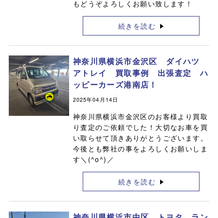
もどうぞよろしくお願い致します！
続きを読む
神奈川県横浜市金沢区 ダイハツ
アトレイ 買取事例 出張査定 ハ
ッピーカーズ港南店！
2025年04月14日
神奈川県横浜市金沢区のお客様より買取
り査定のご依頼でした！大切なお車を買
い取らせて頂きありがとうございます。
今後とも弊社の事をよろしくお願いしま
す＼(^o^)／
続きを読む
神奈川県横浜市中区 トヨタ ラン