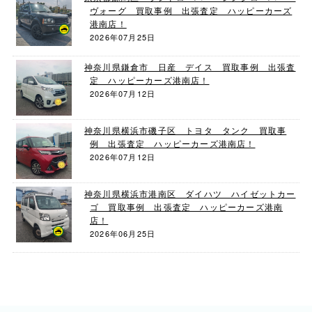
ヴォーグ 買取事例 出張査定 ハッピーカーズ
港南店！
2026年07月25日
神奈川県鎌倉市 日産 デイス 買取事例 出張査
定 ハッピーカーズ港南店！
2026年07月12日
神奈川県横浜市磯子区 トヨタ タンク 買取事
例 出張査定 ハッピーカーズ港南店！
2026年07月12日
神奈川県横浜市港南区 ダイハツ ハイゼットカー
ゴ 買取事例 出張査定 ハッピーカーズ港南
店！
2026年06月25日