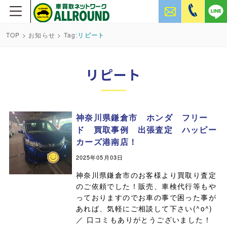
TOP
>
お知らせ
> Tag:
リピート
リピート
神奈川県鎌倉市 ホンダ フリー
ド 買取事例 出張査定 ハッピー
カーズ港南店！
2025年05月03日
神奈川県鎌倉市のお客様より買取り査定
のご依頼でした！販売、車検代行等もや
っておりますのでお車の事で困った事が
あれば、気軽にご相談して下さい(^o^)
／ 口コミもありがとうございました！