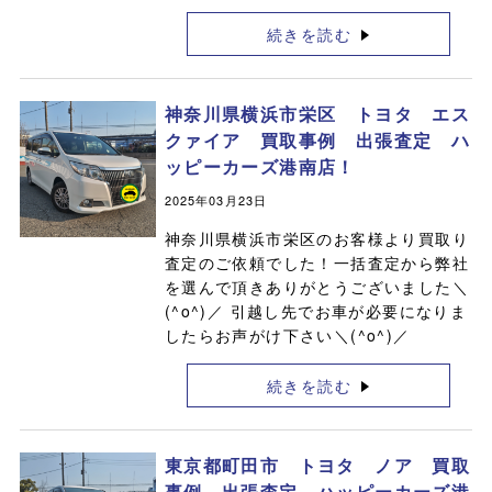
続きを読む
神奈川県横浜市栄区 トヨタ エス
クァイア 買取事例 出張査定 ハ
ッピーカーズ港南店！
2025年03月23日
神奈川県横浜市栄区のお客様より買取り
査定のご依頼でした！一括査定から弊社
を選んで頂きありがとうございました＼
(^o^)／ 引越し先でお車が必要になりま
したらお声がけ下さい＼(^o^)／
続きを読む
東京都町田市 トヨタ ノア 買取
事例 出張査定 ハッピーカーズ港