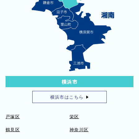
横浜市
横浜市はこちら
戸塚区
栄区
鶴見区
神奈川区