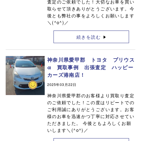
査定のご依頼でした！大切なお車を買い
取らせて頂きありがとうございます。今
後とも弊社の事をよろしくお願いします
＼(^o^)／
続きを読む
神奈川県愛甲郡 トヨタ プリウス
α 買取事例 出張査定 ハッピー
カーズ港南店！
2025年03月22日
神奈川県愛甲郡のお客様より買取り査定
のご依頼でした！この度はリピートでの
ご利用誠にありがとうございます。お客
様のお車を迅速かつ丁寧に対応させてい
ただきました。 今後ともよろしくお願
いします＼(^o^)／