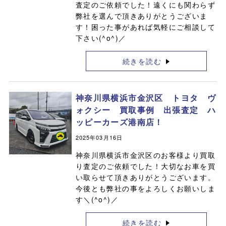
査定のご依頼でした！遠くにも関わらず
弊社を選んで頂きありがとうございま
す！困った事があれば気軽にご相談して
下さい(^o^)／
続きを読む
神奈川県横浜市金沢区 トヨタ ヴ
ォクシー 買取事例 出張査定 ハ
ッピーカーズ港南店！
2025年03月16日
神奈川県横浜市金沢区のお客様より買取
り査定のご依頼でした！大切なお車を買
い取らせて頂きありがとうございます。
今後とも弊社の事をよろしくお願いしま
す＼(^o^)／
続きを読む