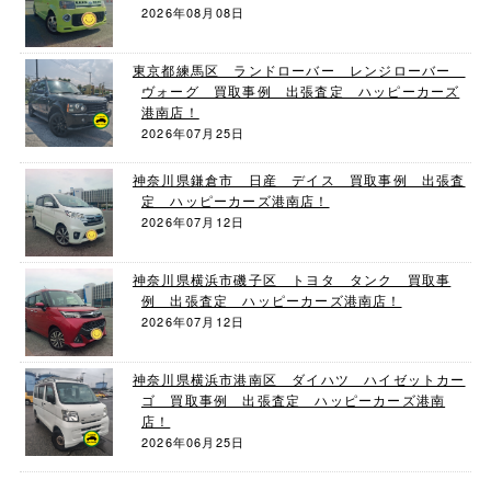
2026年08月08日
東京都練馬区 ランドローバー レンジローバー
ヴォーグ 買取事例 出張査定 ハッピーカーズ
港南店！
2026年07月25日
神奈川県鎌倉市 日産 デイス 買取事例 出張査
定 ハッピーカーズ港南店！
2026年07月12日
神奈川県横浜市磯子区 トヨタ タンク 買取事
例 出張査定 ハッピーカーズ港南店！
2026年07月12日
神奈川県横浜市港南区 ダイハツ ハイゼットカー
ゴ 買取事例 出張査定 ハッピーカーズ港南
店！
2026年06月25日