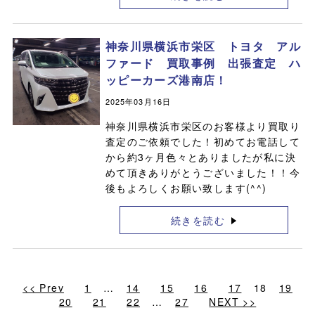
神奈川県横浜市栄区 トヨタ アル
ファード 買取事例 出張査定 ハ
ッピーカーズ港南店！
2025年03月16日
神奈川県横浜市栄区のお客様より買取り
査定のご依頼でした！初めてお電話して
から約3ヶ月色々とありましたが私に決
めて頂きありがとうございました！！今
後もよろしくお願い致します(^^)
続きを読む
<< Prev
1
…
14
15
16
17
18
19
20
21
22
…
27
NEXT >>