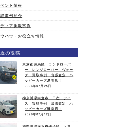
イベント情報
買取事例紹介
メディア掲載事例
ノウハウ・お役立ち情報
最近の投稿
東京都練馬区 ランドローバ
ー レンジローバー ヴォー
グ 買取事例 出張査定 ハ
ッピーカーズ港南店！
2026年07月25日
神奈川県鎌倉市 日産 デイ
ス 買取事例 出張査定 ハ
ッピーカーズ港南店！
2026年07月12日
神奈川県横浜市磯子区 トヨ