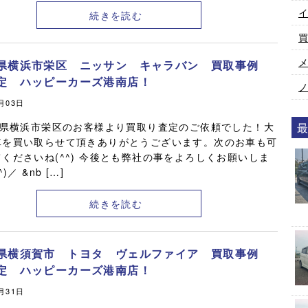
続きを読む
県横浜市栄区 ニッサン キャラバン 買取事例
定 ハッピーカーズ港南店！
1月03日
県横浜市栄区のお客様より買取り査定のご依頼でした！大
車を買い取らせて頂きありがとうございます。次のお車も可
くださいね(^^) 今後とも弊社の事をよろしくお願いしま
)／ &nb […]
続きを読む
県横須賀市 トヨタ ヴェルファイア 買取事例
定 ハッピーカーズ港南店！
0月31日