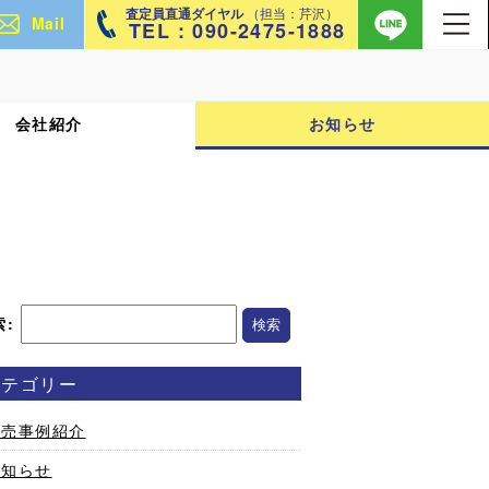
査定員直通ダイヤル
（担当：芹沢）
Mail
TEL : 090-2475-1888
会社紹介
お知らせ
索:
カテゴリー
販売事例紹介
お知らせ