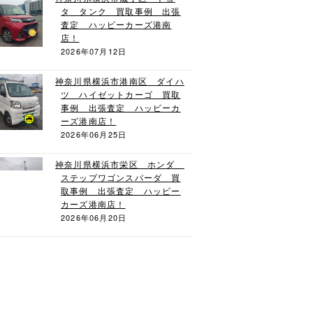
タ タンク 買取事例 出張
査定 ハッピーカーズ港南
店！
2026年07月12日
神奈川県横浜市港南区 ダイハ
ツ ハイゼットカーゴ 買取
事例 出張査定 ハッピーカ
ーズ港南店！
2026年06月25日
神奈川県横浜市栄区 ホンダ
ステップワゴンスパーダ 買
取事例 出張査定 ハッピー
カーズ港南店！
2026年06月20日