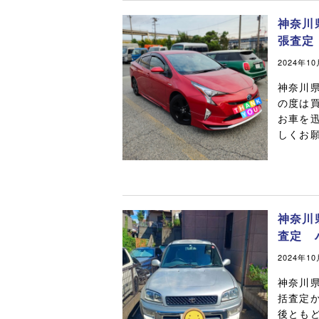
神奈川
張査定
2024年1
神奈川
の度は
お車を
しくお願
神奈川
査定 
2024年1
神奈川
括査定か
後とも