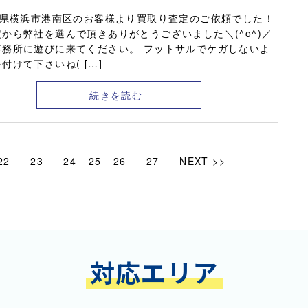
県横浜市港南区のお客様より買取り査定のご依頼でした！
から弊社を選んで頂きありがとうございました＼(^o^)／
事務所に遊びに来てください。 フットサルでケガしないよ
付けて下さいね( […]
続きを読む
22
23
24
25
26
27
NEXT >>
対応エリア