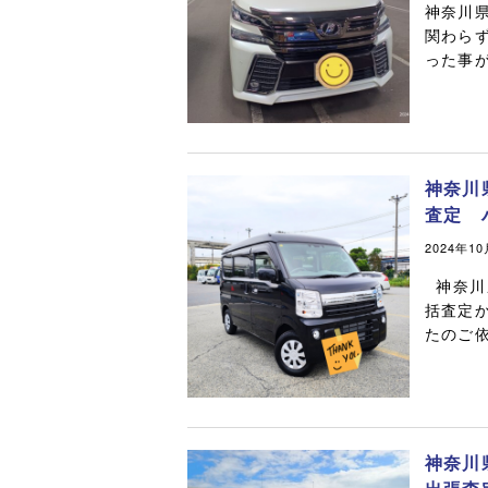
神奈川
関わら
った事が
神奈川
査定 
2024年1
神奈川
括査定か
たのご
神奈川