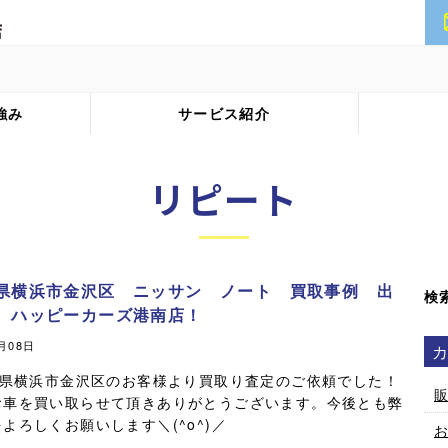
強み
サービス紹介
リピート
県横浜市金沢区 ニッサン ノート 買取事例 出
検
 ハッピーカーズ港南店！
1月08日
県横浜市金沢区のお客様より買取り査定のご依頼でした！
お車を買い取らせて頂きありがとうございます。今後とも弊
よろしくお願いします＼(^o^)／