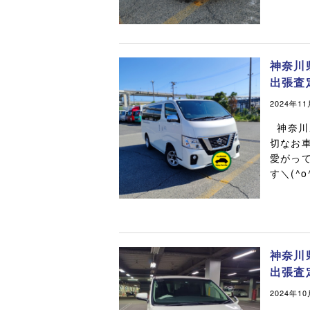
神奈川
出張査
2024年1
神奈川
切なお
愛がって
す＼(^o^
神奈川
出張査
2024年1