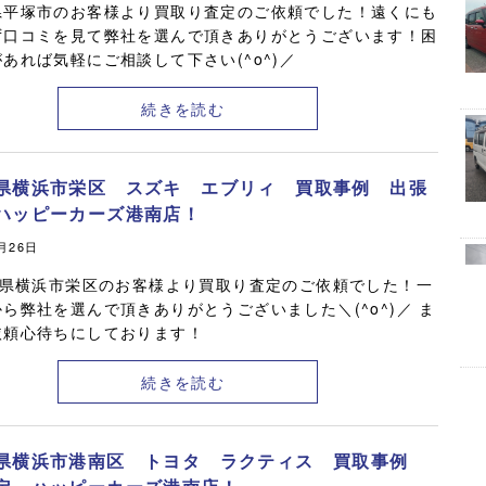
県平塚市のお客様より買取り査定のご依頼でした！遠くにも
ず口コミを見て弊社を選んで頂きありがとうございます！困
あれば気軽にご相談して下さい(^o^)／
続きを読む
県横浜市栄区 スズキ エブリィ 買取事例 出張
ハッピーカーズ港南店！
0月26日
県横浜市栄区のお客様より買取り査定のご依頼でした！一
ら弊社を選んで頂きありがとうございました＼(^o^)／ ま
依頼心待ちにしております！
続きを読む
県横浜市港南区 トヨタ ラクティス 買取事例