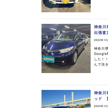
神奈川
出張査
2024年1
神奈川
Goog
した！
んで頂き
神奈川
ッド 
2024年1