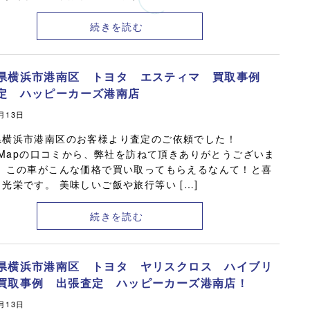
続きを読む
県横浜市港南区 トヨタ エスティマ 買取事例
定 ハッピーカーズ港南店
0月13日
県横浜市港南区のお客様より査定のご依頼でした！
leMapの口コミから、弊社を訪ねて頂きありがとうございま
！ この車がこんな価格で買い取ってもらえるなんて！と喜
光栄です。 美味しいご飯や旅行等い […]
続きを読む
県横浜市港南区 トヨタ ヤリスクロス ハイブリ
買取事例 出張査定 ハッピーカーズ港南店！
0月13日