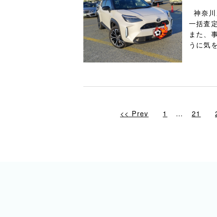
神奈川
一括査定
また、
うに気を
<< Prev
1
…
21