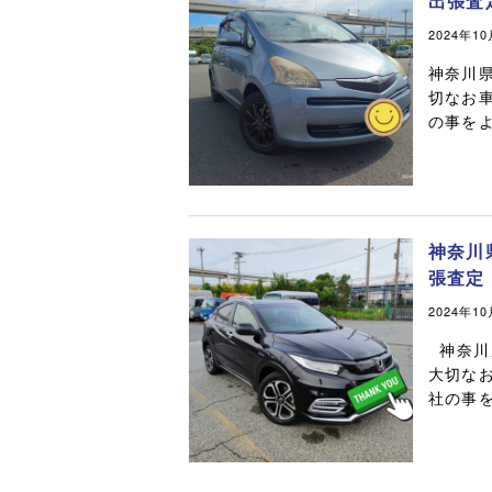
出張査
2024年1
神奈川
切なお
の事をよ
神奈川
張査定
2024年1
神奈川
大切な
社の事を