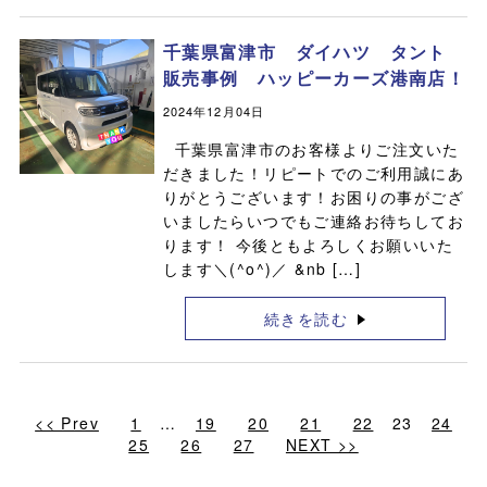
千葉県富津市 ダイハツ タント
販売事例 ハッピーカーズ港南店！
2024年12月04日
千葉県富津市のお客様よりご注文いた
だきました！リピートでのご利用誠にあ
りがとうございます！お困りの事がござ
いましたらいつでもご連絡お待ちしてお
ります！ 今後ともよろしくお願いいた
します＼(^o^)／ &nb […]
続きを読む
<< Prev
1
…
19
20
21
22
23
24
25
26
27
NEXT >>