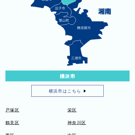
横浜市
横浜市はこちら
戸塚区
栄区
鶴見区
神奈川区
西区
中区