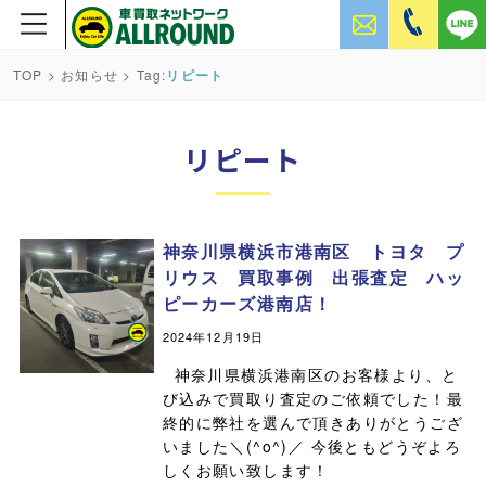
TOP
>
お知らせ
> Tag:
リピート
リピート
神奈川県横浜市港南区 トヨタ プ
リウス 買取事例 出張査定 ハッ
ピーカーズ港南店！
2024年12月19日
神奈川県横浜港南区のお客様より、と
び込みで買取り査定のご依頼でした！最
終的に弊社を選んで頂きありがとうござ
いました＼(^o^)／ 今後ともどうぞよろ
しくお願い致します！