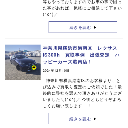
等もやっておりますのでお車の事で困っ
た事があれば、気軽にご相談して下さい
(^o^)／
続きを読む
神奈川県横浜市港南区 レクサス
IS300h 買取事例 出張査定 ハ
ッピーカーズ港南店！
2024年12月10日
神奈川県横浜港南区のお客様より、と
び込みで買取り査定のご依頼でした！最
終的に弊社を選んで頂きありがとうござ
いました＼(^o^)／ 今後ともどうぞよろ
しくお願い致します ！
続きを読む