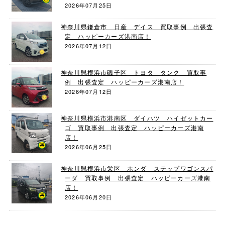
2026年07月25日
神奈川県鎌倉市 日産 デイス 買取事例 出張査
定 ハッピーカーズ港南店！
2026年07月12日
神奈川県横浜市磯子区 トヨタ タンク 買取事
例 出張査定 ハッピーカーズ港南店！
2026年07月12日
神奈川県横浜市港南区 ダイハツ ハイゼットカー
ゴ 買取事例 出張査定 ハッピーカーズ港南
店！
2026年06月25日
神奈川県横浜市栄区 ホンダ ステップワゴンスパ
ーダ 買取事例 出張査定 ハッピーカーズ港南
店！
2026年06月20日