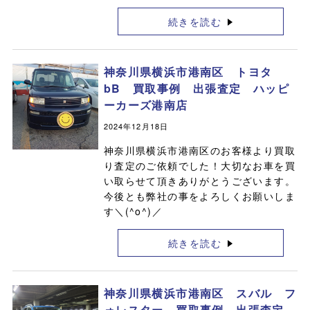
続きを読む
神奈川県横浜市港南区 トヨタ
bB 買取事例 出張査定 ハッピ
ーカーズ港南店
2024年12月18日
神奈川県横浜市港南区のお客様より買取
り査定のご依頼でした！大切なお車を買
い取らせて頂きありがとうございます。
今後とも弊社の事をよろしくお願いしま
す＼(^o^)／
続きを読む
神奈川県横浜市港南区 スバル フ
ォレスター 買取事例 出張査定